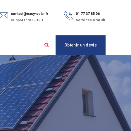
contact@easy-solar.fr
01 77 37 85 06
Support : 9H - 18H
Services Gratuit
Obtenir un devis