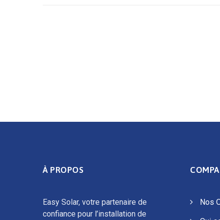
À PROPOS
COMPA
Easy Solar, votre partenaire de
Nos O
confiance pour l’installation de