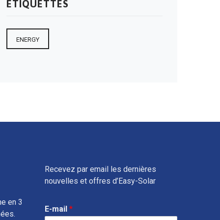
ÉTIQUETTES
ENERGY
Recevez par email les dernières
nouvelles et offres d’Easy-Solar
ne en 3
E-mail
*
nées.