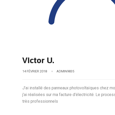
Victor U.
14 FÉVRIER 2018
ADMIN9835
J’ai installé des panneaux photovoltaïques chez moi 
j’ai réalisées sur ma facture d’électricité. Le proces
très professionnels