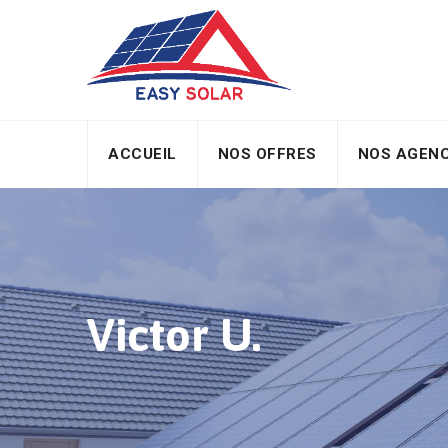
Skip
to
content
ACCUEIL
NOS OFFRES
NOS AGEN
Victor U.